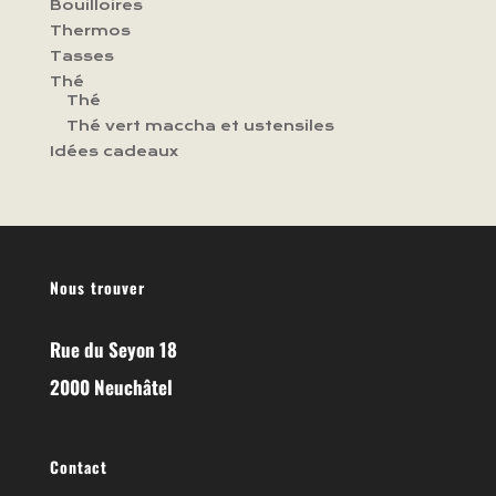
Bouilloires
Thermos
Tasses
Thé
Thé
Thé vert maccha et ustensiles
Idées cadeaux
Nous trouver
Rue du Seyon 18
2000 Neuchâtel
Contact