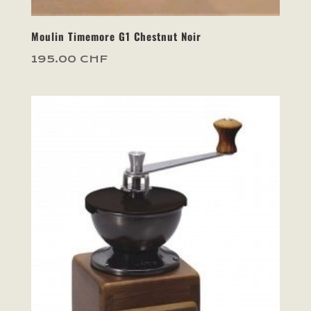
Moulin Timemore G1 Chestnut Noir
195.00
CHF