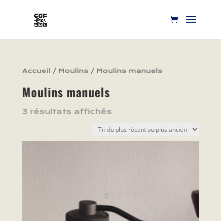
Accueil
/
Moulins
/ Moulins manuels
Moulins manuels
3 résultats affichés