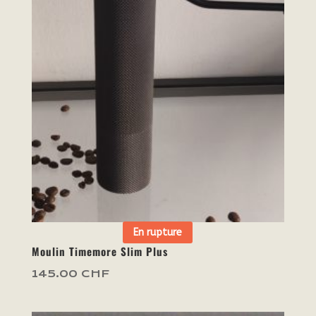
En rupture
Moulin Timemore Slim Plus
145.00
CHF