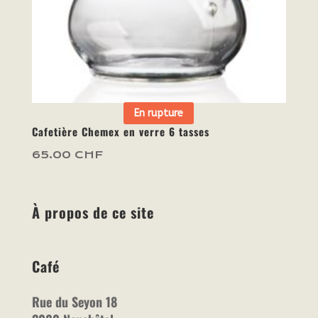
En rupture
Cafetière Chemex en verre 6 tasses
65.00
CHF
À propos de ce site
Café
Rue du Seyon 18