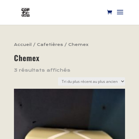
Accueil
/
Cafetières
/ Chemex
Chemex
3 résultats affichés