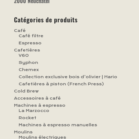
2000 Neuchâtel
Catégories de produits
Café
Café filtre
Espresso
Cafetières
V60
Syphon
Chemex
Collection exclusive bois d’olivier | Hario
Cafetières à piston (French Press)
Cold Brew
Accessoires à café
Machines à espresso
La Marzocco
Rocket
Machines à espresso manuelles
Moulins
Moulins électriques