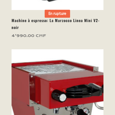
En rupture
Machine à espresso: La Marzocco Linea Mini V2-
noir
4'990.00
CHF