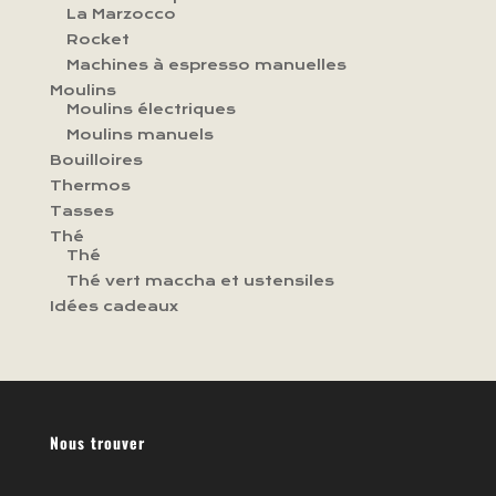
La Marzocco
Rocket
Machines à espresso manuelles
Moulins
Moulins électriques
Moulins manuels
Bouilloires
Thermos
Tasses
Thé
Thé
Thé vert maccha et ustensiles
Idées cadeaux
Nous trouver