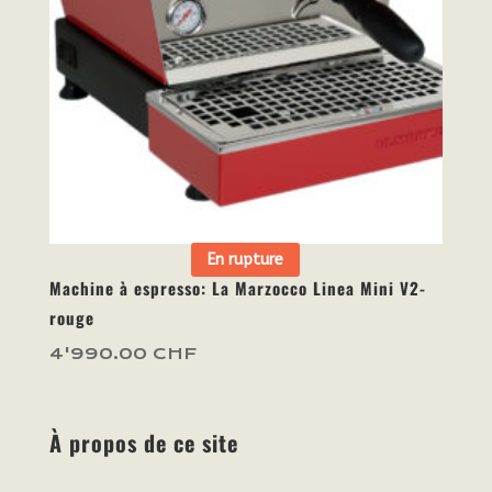
En rupture
Machine à espresso: La Marzocco Linea Mini V2-
rouge
4'990.00
CHF
À propos de ce site