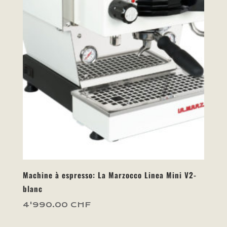
Machine à espresso: La Marzocco Linea Mini V2-
blanc
4'990.00
CHF