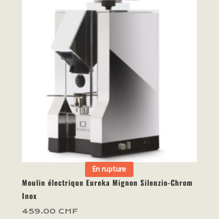
En rupture
Moulin électrique Eureka Mignon Silenzio-Chrom
Inox
459.00
CHF