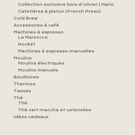
Collection exclusive bois d’olivier | Hario
Cafetières à piston (French Press)
Cold Brew
Accessoires à café
Machines à espresso
La Marzocco
Rocket
Machines à espresso manuelles
Moulins
Moulins électriques
Moulins manuels
Bouilloires
Thermos
Tasses
Thé
Thé
Thé vert maccha et ustensiles
Idées cadeaux