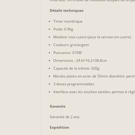
Détails techniques
Timer numérique
Poids: 6.9kg
Matière: inox cuivre (pour la version en cuivre)
Couleurs: gris/argent
Puissance: 310W
Dimensions : 24.6×16.2×38.8cm
Capacité de la trémie: 320g
Meules plates en acier de 50mm diamètre: pe
3 doses programmables
Interface avec les touches tactiles: permet à rég
Garantie
Garantie de 2 ans
Expédition