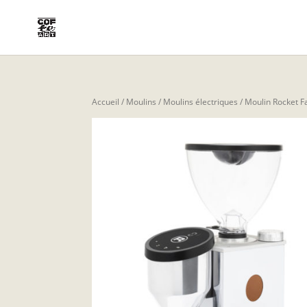
Accueil
/
Moulins
/
Moulins électriques
/ Moulin Rocket 