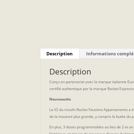
Description
Informations compl
Description
Conçu en partenariat avec la marque italienne Eu
certifié authentique par la marque Rocket Espress
Nouveautés
La V2 du moulin Rocket Faustino Appartamento a é
de la mouture plus grande, y compris la butée du po
En plus, 3 doses programmables au lieu de 2 et un 
l’intérieur, on trouve de nouveaux disques de broy