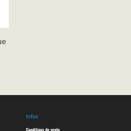
ue
Infos
Conditions de vente