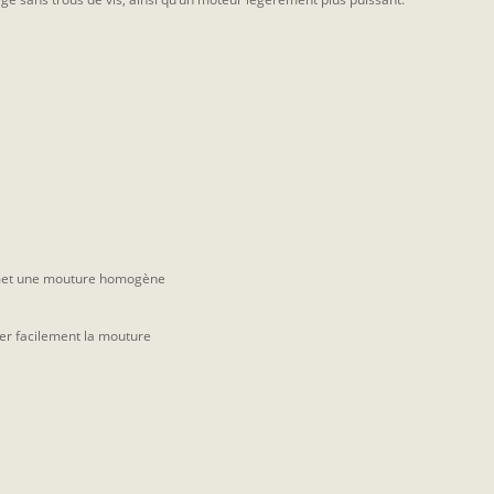
rmet une mouture homogène
ler facilement la mouture