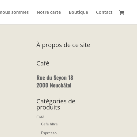
 nous sommes
Notre carte
Boutique
Contact
À propos de ce site
Café
Rue du Seyon 18
2000 Neuchâtel
Catégories de
produits
Café
Café filtre
Espresso