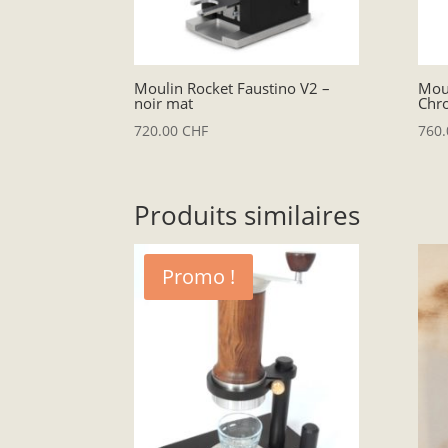
Moulin Rocket Faustino V2 –
Moul
noir mat
Chr
720.00
CHF
760
Produits similaires
Promo !