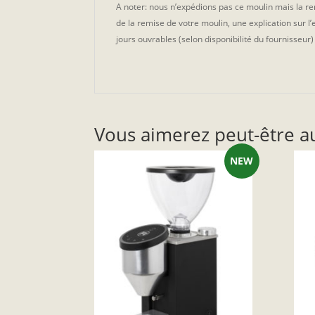
A noter: nous n’expédions pas ce moulin mais la r
de la remise de votre moulin, une explication sur l
jours ouvrables (selon disponibilité du fournisseu
Vous aimerez peut-être a
NEW