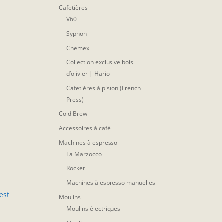
Cafetières
V60
Syphon
Chemex
Collection exclusive bois
d’olivier | Hario
Cafetières à piston (French
Press)
Cold Brew
Accessoires à café
Machines à espresso
La Marzocco
Rocket
Machines à espresso manuelles
est
Moulins
Moulins électriques