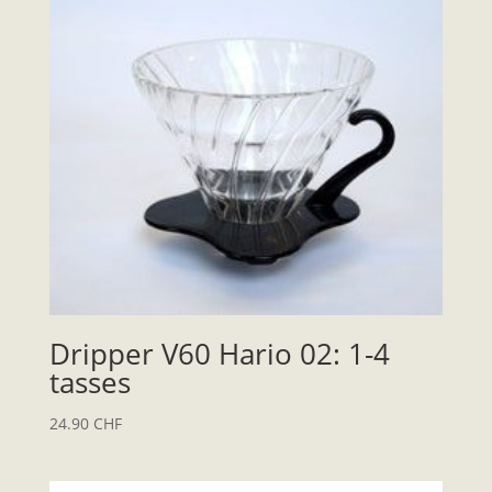
Dripper V60 Hario 02: 1-4
tasses
24.90
CHF