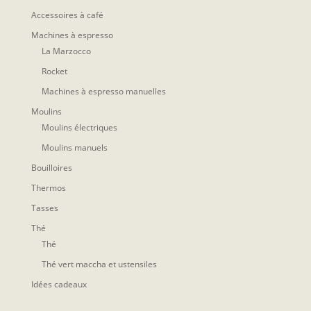
Accessoires à café
Machines à espresso
La Marzocco
Rocket
Machines à espresso manuelles
Moulins
Moulins électriques
Moulins manuels
Bouilloires
Thermos
Tasses
Thé
Thé
Thé vert maccha et ustensiles
Idées cadeaux