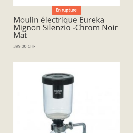
En rupture
Moulin électrique Eureka
Mignon Silenzio -Chrom Noir
Mat
399.00
CHF