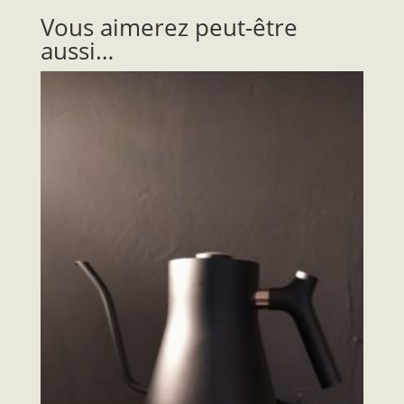
Vous aimerez peut-être
aussi…