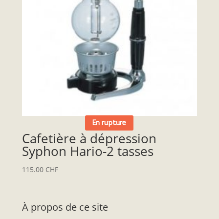
En rupture
Cafetière à dépression
Syphon Hario-2 tasses
115.00
CHF
À propos de ce site