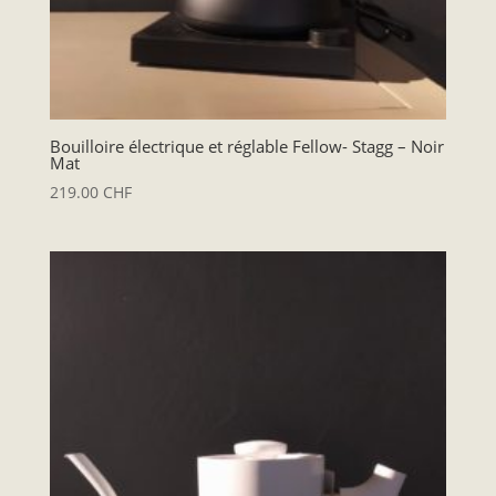
Bouilloire électrique et réglable Fellow- Stagg – Noir
Mat
219.00
CHF