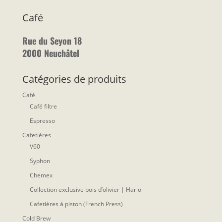
Café
Rue du Seyon 18
2000 Neuchâtel
Catégories de produits
Café
Café filtre
Espresso
Cafetières
V60
Syphon
Chemex
Collection exclusive bois d’olivier | Hario
Cafetières à piston (French Press)
Cold Brew